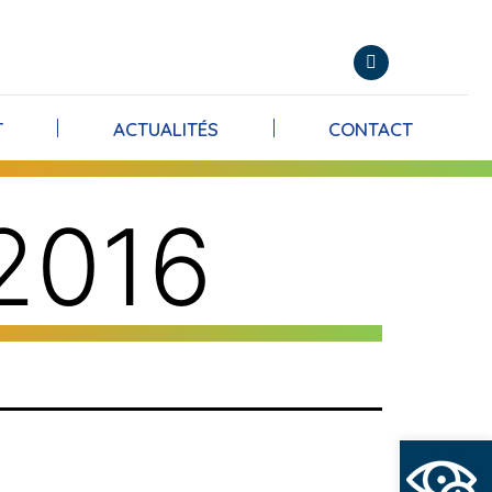
T
ACTUALITÉS
CONTACT
2016
Ouvrir l