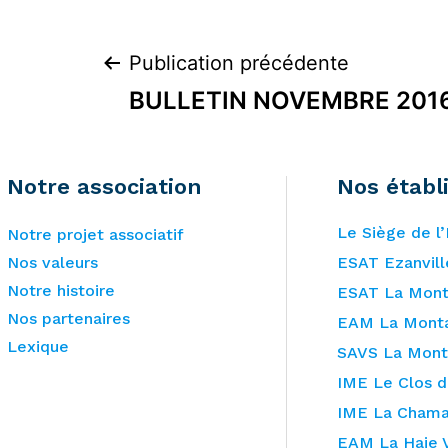
Publication précédente
BULLETIN NOVEMBRE 201
Notre association
Nos établ
Le Siège de l
Notre projet associatif
Nos valeurs
ESAT Ezanvill
Notre histoire
ESAT La Mon
Nos partenaires
EAM La Mont
Lexique
SAVS La Mon
IME Le Clos du
IME La Cham
EAM La Haie 