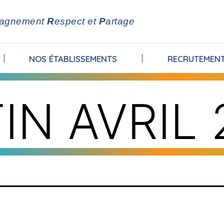
agnement
R
espect et
P
artage
NOS ÉTABLISSEMENTS
RECRUTEMEN
IN AVRIL 