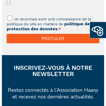
Je reconnais avoir pris connaissance de la
Ouvrir la
politique de
politique du site en matière de
protection des données.
*
POSTULER
INSCRIVEZ-VOUS À NOTRE
NEWSLETTER
Restez connectés à l’Association Haarp
et recevez nos dernières actualités.