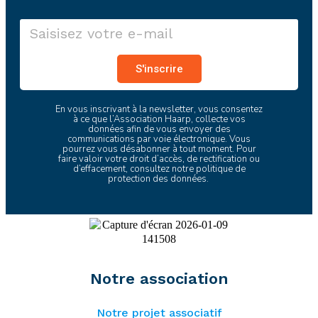
S'inscrire
En vous inscrivant à la newsletter, vous consentez
à ce que l’Association Haarp, collecte vos
données afin de vous envoyer des
communications par voie électronique. Vous
pourrez vous désabonner à tout moment. Pour
faire valoir votre droit d’accès, de rectification ou
d’effacement, consultez
notre politique de
protection des données
.
Notre association
Notre projet associatif