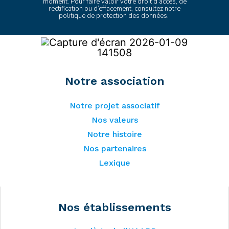
moment. Pour faire valoir votre droit d’accès, de
rectification ou d’effacement, consultez
notre
politique de protection des données
.
Notre association
Notre projet associatif
Nos valeurs
Notre histoire
Nos partenaires
Lexique
Nos établissements