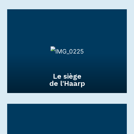
Le siège
de l'Haarp
Le siège
de l'HAARP
Il représente l’Association et forme le lien