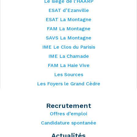
Le siège de l’HAARP
ESAT d’Ezanville
ESAT La Montagne
FAM La Montagne
SAVS La Montagne
IME Le Clos du Parisis
IME La Chamade
FAM La Haie Vive
Les Sources
Les Foyers le Grand Cèdre
Recrutement
Offres d’emploi
Candidature spontanée
Actualités