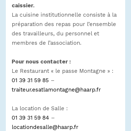
caissier.
La cuisine institutionnelle consiste à la
préparation des repas pour l’ensemble
des travailleurs, du personnel et
membres de l’association.
Pour nous contacter :
Le Restaurant « le passe Montagne » :
01 39 31 59 85
–
traiteur.esatlamontagne@haarp.fr
La location de Salle :
01 39 31 59 84
–
locationdesalle@haarp.fr