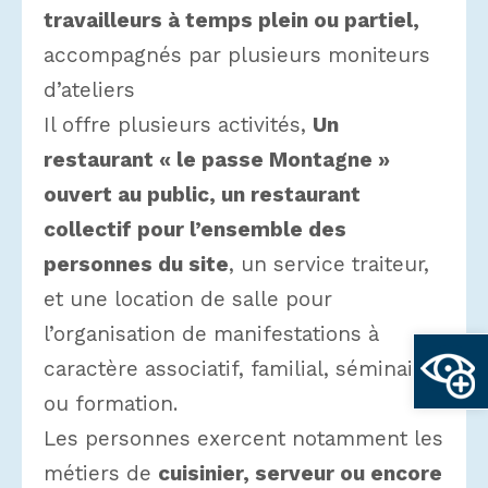
travailleurs à temps plein ou partiel,
accompagnés par plusieurs moniteurs
d’ateliers
Il offre plusieurs activités,
Un
restaurant « le passe Montagne »
ouvert au public, un restaurant
collectif pour l’ensemble des
personnes du site
, un service traiteur,
et une location de salle pour
Ouvrir la
l’organisation de manifestations à
caractère associatif, familial, séminaire
ou formation.
Les personnes exercent notamment les
métiers de
cuisinier, serveur ou encore