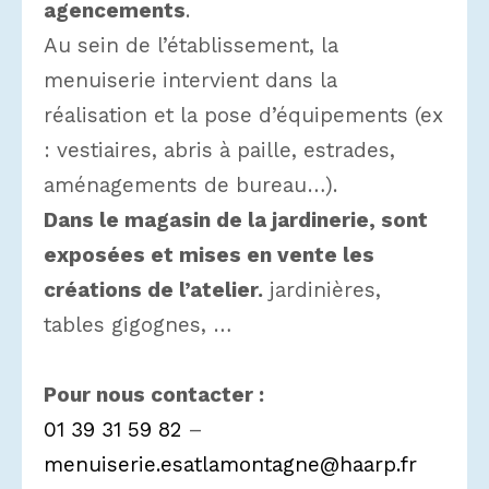
agencements
.
Au sein de l’établissement, la
menuiserie intervient dans la
réalisation et la pose d’équipements (ex
: vestiaires, abris à paille, estrades,
aménagements de bureau…).
Dans le magasin de la jardinerie, sont
exposées et mises en vente les
créations de l’atelier.
jardinières,
tables gigognes, …
Pour nous contacter :
01 39 31 59 82
–
menuiserie.esatlamontagne@haarp.fr