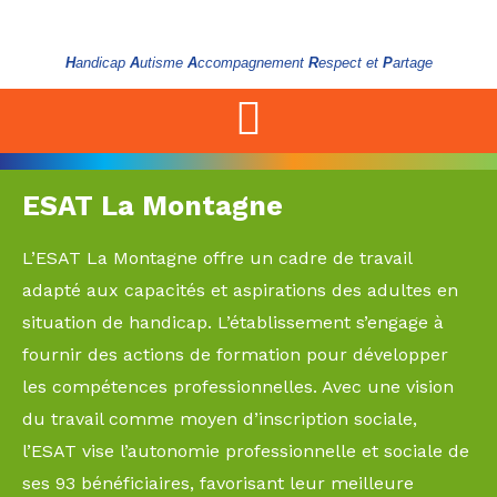
H
andicap
A
utisme
A
ccompagnement
R
espect et
P
artage
ESAT La Montagne
L’ESAT La Montagne offre un cadre de travail
adapté aux capacités et aspirations des adultes en
situation de handicap. L’établissement s’engage à
fournir des actions de formation pour développer
les compétences professionnelles. Avec une vision
du travail comme moyen d’inscription sociale,
l’ESAT vise l’autonomie professionnelle et sociale de
ses 93 bénéficiaires, favorisant leur meilleure