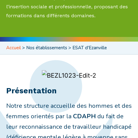
l’insertion sociale et professionnelle, proposant des
formations dans différents domaines.
Accueil
>
Nos établissements > ESAT d'Ezanville
Présentation
Notre structure accueille des hommes et des
femmes orientés par la
CDAPH
du fait de
leur reconnaissance de travailleur handicapé
(déficience mentale légère à moyenne sans