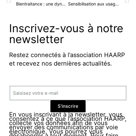
Bientraitance : une dynamique collective à l’ESAT Ezanville
Sensibilisation aux usages numériques à l’IMPro de l’IME La Chamade
Inscrivez-vous à notre
newsletter
Restez connectés à l’association HAARP
et recevez nos dernières actualités.
S'inscrire
En vous inscrivant à la newsletter, vous
consentez à ce que l’association HAARP,
collecte vos données afin de vous
envoyer des communications par voie
électronique. Vous pourrez vous
désabonner à tout moment. Pour faire