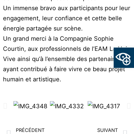
Un immense bravo aux participants pour leur
engagement, leur confiance et cette belle
énergie partagée sur scène.
Un grand merci à la Compagnie Sophie
Ouvrir la
Courtin, aux professionnels de l’EAM La Haie
Vive ainsi qu’à l’ensemble des partenaires
ayant contribué à faire vivre ce beau projet
humain et artistique.
PRÉCÉDENT
SUIVANT