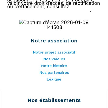
valoir votre droit d’accès, de rectification
ou d’effacement, consultez
notre
politique de protection des données
.
Notre association
Notre projet associatif
Nos valeurs
Notre histoire
Nos partenaires
Lexique
Nos établissements