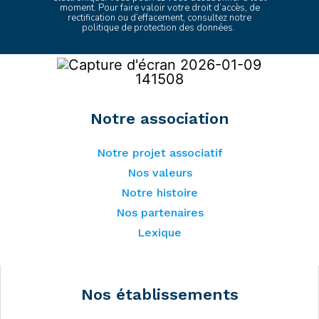
moment. Pour faire valoir votre droit d’accès, de
rectification ou d’effacement, consultez
notre
politique de protection des données
.
Notre association
Notre projet associatif
Nos valeurs
Notre histoire
Nos partenaires
Lexique
Nos établissements