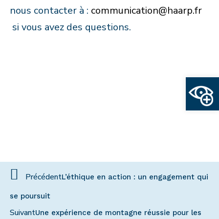
nous contacter à :
communication@haarp.fr
si vous avez des questions.
Ouvrir la
Précédent
L’éthique en action : un engagement qui
se poursuit
Suivant
Une expérience de montagne réussie pour les