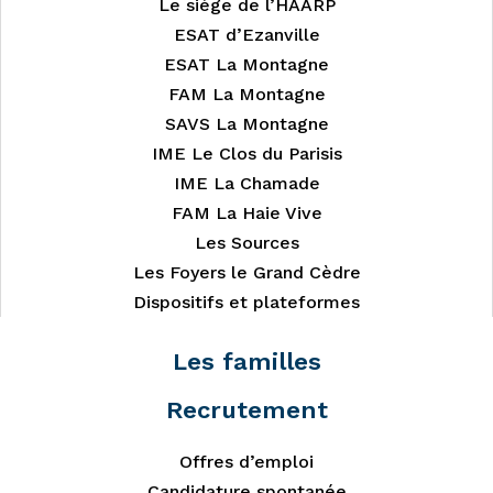
Le siège de l’HAARP
ESAT d’Ezanville
ESAT La Montagne
FAM La Montagne
SAVS La Montagne
IME Le Clos du Parisis
IME La Chamade
FAM La Haie Vive
Les Sources
Les Foyers le Grand Cèdre
Dispositifs et plateformes
Les familles
Recrutement
Offres d’emploi
Candidature spontanée